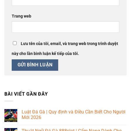
Trang web
Lưu tên của tôi, email, và trang web trong trình duyệt
này cho lần bình luận kế tiếp của tôi.
BÀI VIẾT GẦN ĐÂY
Luật Đá Gà | Quy định và Điều Cần Biết Cho Người
Mới 2026
Không
có
Thuật Ngữ Đá Gà 888slot | Cẩm Nang Dành Cho