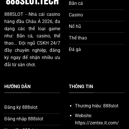
Lực
Bắn cá
Số
1
2026
888SLOT - Nhà cái casino
Casino
hàng đầu Châu Á 2026, đa
Nổ hũ
dạng các thể loại game
như: Bắn cá, casino, thể
Thể thao
thao... Đội ngũ CSKH 24/7
Đá gà
đầy chuyên nghiệp, đăng
ký ngay để nhận nhiều ưu
đãi từ sân chơi.
HƯỚNG DẪN
THÔNG TIN
Thương hiệu: 888slot
Đăng ký 888slot
Website:
Đăng nhập 888slot
https://zentex.it.com/