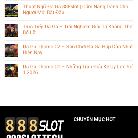
có
Thuật Ngữ Đá Gà 888slot | Cẩm Nang Dành Cho
bình
luận
Người Mới Bắt Đầu
ở
Luật
Không
Đá
có
Trực Tiếp Đá Gà – Trải Nghiệm Giải Trí Không Thể
Gà
bình
|
luận
Bỏ Lỡ
Quy
ở
định
Thuật
Không
và
Ngữ
có
Đá Gà Thomo C2 – Sân Chơi Đá Gà Hấp Dẫn Nhất
Điều
Đá
bình
Cần
Gà
luận
Hiện Nay
Biết
888slot
ở
Cho
|
Trực
Không
Người
Cẩm
Tiếp
có
Đá Gà Thomo C1 – Những Trận Đấu Kê Uy Lực Số
Mới
Nang
Đá
bình
2026
Dành
Gà
luận
1 2026
Cho
–
ở
Người
Trải
Đá
Không
Mới
Nghiệm
Gà
có
Bắt
Giải
Thomo
bình
Đầu
Trí
C2
luận
Không
–
ở
Thể
Sân
Đá
Bỏ
Chơi
Gà
Lỡ
Đá
Thomo
Gà
C1
Hấp
–
CHUYÊN MỤC HOT
Dẫn
Những
Nhất
Trận
Hiện
Đấu
Nay
Kê
Uy