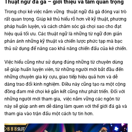
Thuật ngữ đá gà – giới thiệu và tầm quan trọng
Trong chọi kê việc nắm vững thuật ngữ đá gà đóng vai trò
rất quan trọng. Giúp kê thủ hiểu rõ hơn về kỹ thuật, phương
pháp huấn luyện, và cách chăm sóc gà chọi sao cho đạt
hiệu quả tối ưu. Các thuật ngữ là những từ ngữ đơn giản
phản ánh những kỹ thuật và chiến lược phức tạp mà bạc
thủ sử dụng để nâng cao khả năng chiến đấu của kê chiến.
Việc hiểu cũng như sử dụng đúng những từ chuyên dùng
sẽ giúp huấn luyện viên, từ những người mới bắt đầu đến
những chuyên gia kỳ cựu, giao tiếp hiệu quả hơn và dễ
dàng trao đổi kinh nghiệm. Điều này cũng tạo ra một cộng
đồng đam mê chọi kê gắn kết cũng như phát triển. Đối với
những người mới tham gia, việc nắm vững các ngôn từ
này sẽ giúp anh em dễ dàng làm quen với thế giới đá gà và
tham gia vào trận đấu một cách tự tin hơn.