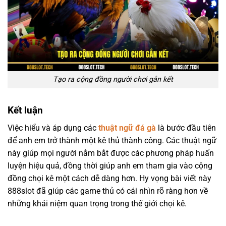
Tạo ra cộng đồng người chơi gắn kết
Kết luận
Việc hiểu và áp dụng các
thuật ngữ đá gà
là bước đầu tiên
để anh em trở thành một kê thủ thành công. Các thuật ngữ
này giúp mọi người nắm bắt được các phương pháp huấn
luyện hiệu quả, đồng thời giúp anh em tham gia vào cộng
đồng chọi kê một cách dễ dàng hơn. Hy vọng bài viết này
888slot đã giúp các game thủ có cái nhìn rõ ràng hơn về
những khái niệm quan trọng trong thế giới chọi kê.