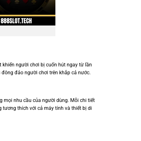
 khiến người chơi bị cuốn hút ngay từ lần
c đông đảo người chơi trên khắp cả nước.
ng mọi nhu cầu của người dùng. Mỗi chi tiết
tương thích với cả máy tính và thiết bị di