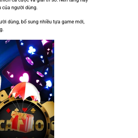
u của người dùng.
gười dùng, bổ sung nhiều tựa game mới,
g.