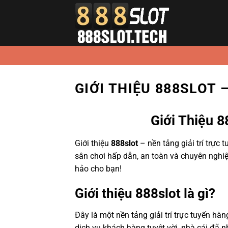
Bỏ
qua
nội
dung
GIỚI THIỆU 888SLOT 
Giới Thiệu 8
Giới thiệu
888slot
– nền tảng giải trí trực
sân chơi hấp dẫn, an toàn và chuyên nghiệ
hảo cho bạn!
Giới thiệu 888slot là gì?
Đây là một nền tảng giải trí trực tuyến hà
dịch vụ khách hàng tuyệt vời, nhà cái đã n