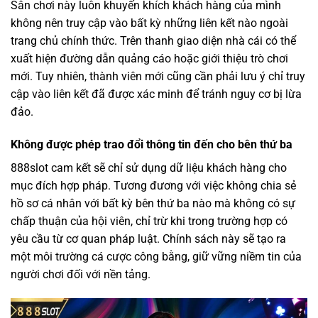
Sân chơi này luôn khuyến khích khách hàng của mình
không nên truy cập vào bất kỳ những liên kết nào ngoài
trang chủ chính thức. Trên thanh giao diện nhà cái có thể
xuất hiện đường dẫn quảng cáo hoặc giới thiệu trò chơi
mới. Tuy nhiên, thành viên mới cũng cần phải lưu ý chỉ truy
cập vào liên kết đã được xác minh để tránh nguy cơ bị lừa
đảo.
Không được phép trao đổi thông tin đến cho bên thứ ba
888slot cam kết sẽ chỉ sử dụng dữ liệu khách hàng cho
mục đích hợp pháp. Tương đương với việc không chia sẻ
hồ sơ cá nhân với bất kỳ bên thứ ba nào mà không có sự
chấp thuận của hội viên, chỉ trừ khi trong trường hợp có
yêu cầu từ cơ quan pháp luật. Chính sách này sẽ tạo ra
một môi trường cá cược công bằng, giữ vững niềm tin của
người chơi đối với nền tảng.