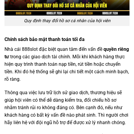
Quy định thay đổi hồ sơ cá nhân của hội viên
Chính sách bảo mật thanh toán tối đa
Nhà cái 888slot đặc biệt quan tâm đến vấn đề
quyền riêng
tư
trong các giao dịch tài chính. Mỗi khi khách hàng thực
hiện quy trình thanh toán nạp tiền, rút tiền hoặc chuyển
tiền. Khi đó hệ thống sẽ ghi lại chi tiết một cách minh bạch,
rõ ràng.
Thông qua việc lưu trữ lịch sử giao dịch, thương hiệu sẽ
giúp hội viên có thể dễ dàng kiểm tra, đối chiếu hồ sơ
nhằm tránh rủi ro không đáng có. Bên cạnh đó, nếu như
khách hàng có bất kỳ vấn đề nào phát sinh. Thì người chơi
hãy liên hệ với đội ngũ hỗ trợ để được xử lý nhanh chóng.