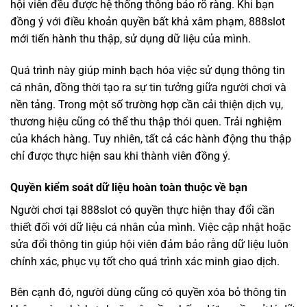
hội viên đều được hệ thống thông báo rõ ràng. Khi bạn
đồng ý với điều khoản quyền bất khả xâm phạm, 888slot
mới tiến hành thu thập, sử dụng dữ liệu của mình.
Quá trình này giúp minh bạch hóa việc sử dụng thông tin
cá nhân, đồng thời tạo ra sự tin tưởng giữa người chơi và
nền tảng. Trong một số trường hợp cần cải thiện dịch vụ,
thương hiệu cũng có thể thu thập thói quen. Trải nghiệm
của khách hàng. Tuy nhiên, tất cả các hành động thu thập
chỉ được thực hiện sau khi thành viên đồng ý.
Quyền kiểm soát dữ liệu hoàn toàn thuộc về bạn
Người chơi tại 888slot có quyền thực hiện thay đổi cần
thiết đối với dữ liệu cá nhân của mình. Việc cập nhật hoặc
sửa đổi thông tin giúp hội viên đảm bảo rằng dữ liệu luôn
chính xác, phục vụ tốt cho quá trình xác minh giao dịch.
Bên cạnh đó, người dùng cũng có quyền xóa bỏ thông tin