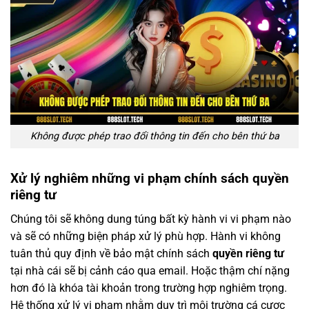
Không được phép trao đổi thông tin đến cho bên thứ ba
Xử lý nghiêm những vi phạm chính sách quyền
riêng tư
Chúng tôi sẽ không dung túng bất kỳ hành vi vi phạm nào
và sẽ có những biện pháp xử lý phù hợp. Hành vi không
tuân thủ quy định về bảo mật chính sách
quyền riêng tư
tại nhà cái sẽ bị cảnh cáo qua email. Hoặc thậm chí nặng
hơn đó là khóa tài khoản trong trường hợp nghiêm trọng.
Hệ thống xử lý vi phạm nhằm duy trì môi trường cá cược