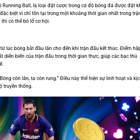
i Running Ball, là loại đặt cược trong cá độ bóng đá được đặt k
đặc biệt vì chỉ tồn tại trong một khoảng thời gian nhất trong trậ
hì có thể bỏ lỡ cơ hội.
 từ lúc bóng bắt đầu lăn cho đến khi trận đấu kết thúc. Điểm hấ
 diễn biến của trận đấu trong thời gian thực, giúp các bạc thủ
ế.
Bóng còn lăn, ta còn rung.” Điều này thể hiện sự linh hoạt và kị
ộ truyền thống.