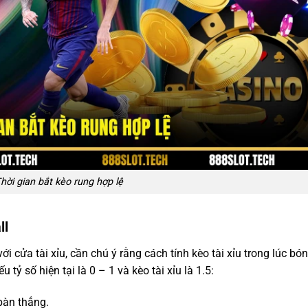
hời gian bắt kèo rung hợp lệ
ll
ới cửa tài xỉu, cần chú ý rằng cách tính kèo tài xỉu trong lúc bó
 tỷ số hiện tại là 0 – 1 và kèo tài xỉu là 1.5:
 bàn thắng.