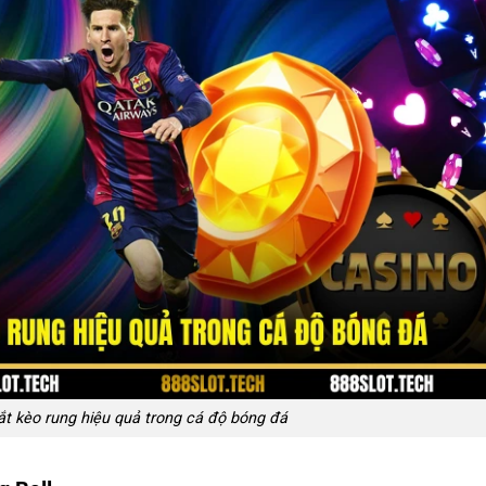
ắt kèo rung hiệu quả trong cá độ bóng đá