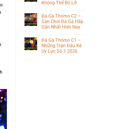
Không Thể Bỏ Lỡ
Thuật
Cần
hi
Ngữ
Biết
Không
Đá
Cho
n
có
Gà
Người
Đá Gà Thomo C2 –
bình
888slot
Mới
luận
Sân Chơi Đá Gà Hấp
|
2026
ở
Cẩm
Dẫn Nhất Hiện Nay
Trực
Nang
Tiếp
Dành
Không
Đá
Cho
có
Gà
Đá Gà Thomo C1 –
Người
bình
–
p
Mới
luận
Những Trận Đấu Kê
Trải
ở
Bắt
Nghiệm
Uy Lực Số 1 2026
Đá
Đầu
Giải
Gà
Trí
Không
Thomo
Không
có
C2
Thể
bình
–
Bỏ
luận
Sân
ch
ở
Lỡ
Chơi
Đá
Đá
Gà
Gà
Thomo
Hấp
C1
Dẫn
–
Nhất
Những
Hiện
Trận
Nay
Đấu
Kê
Uy
Lực
Số
1
2026