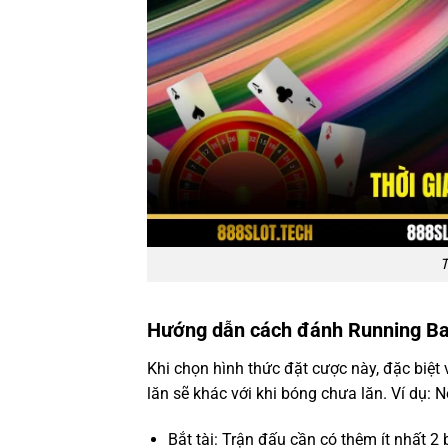
T
Hướng dẫn cách đánh Running Ba
Khi chọn hình thức đặt cược này, đặc biệt v
lăn sẽ khác với khi bóng chưa lăn. Ví dụ: Nếu
Bắt tài: Trận đấu cần có thêm ít nhất 2