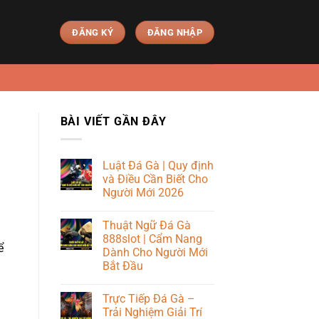
ĐĂNG KÝ
ĐĂNG NHẬP
BÀI VIẾT GẦN ĐÂY
Luật Đá Gà | Quy định
và Điều Cần Biết Cho
Người Mới 2026
Không
có
Thuật Ngữ Đá Gà
bình
luận
888slot | Cẩm Nang
ở
ể
Dành Cho Người Mới
Luật
Đá
Bắt Đầu
Gà
|
Không
Quy
có
Trực Tiếp Đá Gà –
định
bình
và
luận
Trải Nghiệm Giải Trí
ở
Điều